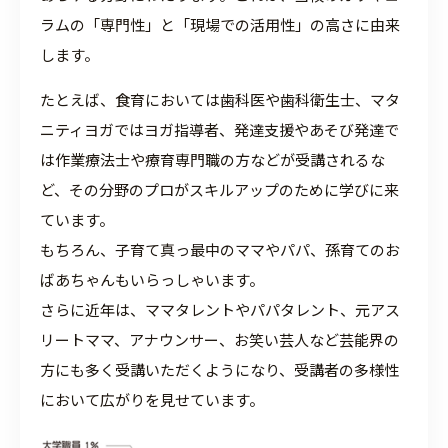
ラムの「専門性」と「現場での活用性」の高さに由来
します。
たとえば、食育においては歯科医や歯科衛生士、マタ
ニティヨガではヨガ指導者、発達支援やあそび発達で
は作業療法士や療育専門職の方などが受講されるな
ど、その分野のプロがスキルアップのために学びに来
ています。
もちろん、子育て真っ最中のママやパパ、孫育てのお
ばあちゃんもいらっしゃいます。
さらに近年は、ママタレントやパパタレント、元アス
リートママ、アナウンサー、お笑い芸人など芸能界の
方にも多く受講いただくようになり、受講者の多様性
において広がりを見せています。