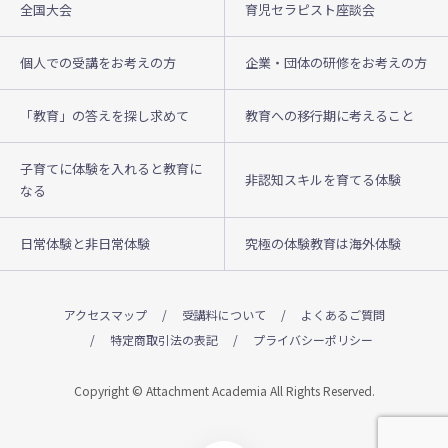
全国大会
育児セラピスト座談会
個人での受講をお考えの方
企業・団体の研修をお考えの方
「教育」の答えを探し求めて
教育への移行期に考えること
子育てに体験を入れると教育に
非認知スキルを育てる体験
なる
日常体験と非日常体験
究極の体験教育は海外体験
アクセスマップ
受講料について
よくあるご質問
特定商取引法の表記
プライバシーポリシー
Copyright © Attachment Academia All Rights Reserved.