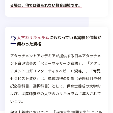
る場は、他では得られない教育環境です。
2
大学カリキュラム
にもなっている実績と
信頼が
備わった資格
アタッチメントアカデミアが提供する日本アタッチメ
ント育児協会の「ベビーマッサージ資格」、「アタッ
チメントヨガ（マタニティ＆ベビー）資格」、「育児
セラピスト資格」は、単位取得の対象（必修科目や選
択必修科目、選択科目）として、保育士養成の大学お
よび、助産師養成の大学のカリキュラムに導入されて
います。
保育士養成においては、「淑徳大学 短期大学部 こども