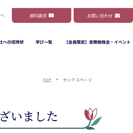
資料請求
お問い合わせ
方へ
杜への招待状
学び一覧
【会員限定】定期勉強会・イベント
>
TOP
サンクスページ
ざいました