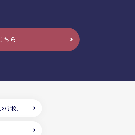
こちら
人の学校」