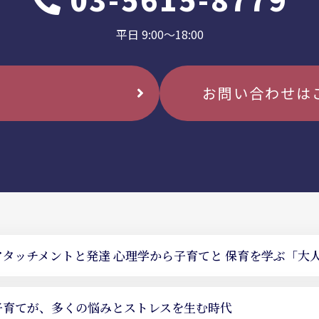
平日 9:00〜18:00
お問い合わせは
アタッチメントと発達 心理学から
子育てと 保育を学ぶ「大
子育てが、多くの悩みとストレスを生む時代