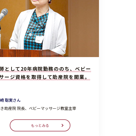
師として20年病院勤務ののち、ベビー
サージ資格を取得して助産院を開業。
崎 聡実さん
き助産院 院長、ベビーマッサージ教室主宰
もっとみる