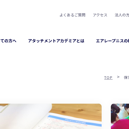
よくあるご質問
アクセス
法人の
めての方へ
アタッチメントアカデミアとは
エアレープニスの
>
TOP
保