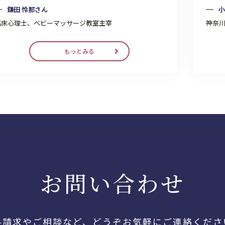
鎌田 怜那さん
小
臨床心理士、ベビーマッサージ教室主宰
神奈
もっとみる
お問い合わせ
料請求やご相談など、
どうぞお気軽にご連絡くださ