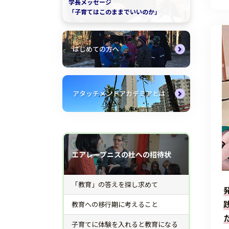
学長メッセージ
「子育てはこのままでいいのか」
はじめての方へ
アタッチメントアカデミアとは
エアレープニスの杜への招待状
「教育」の答えを探し求めて
教育への移行期に考えること
子育てに体験を入れると教育になる