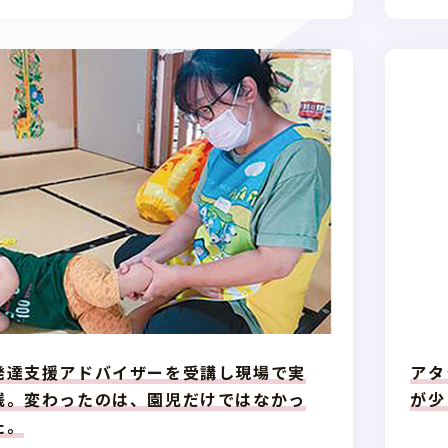
発達支援アドバイザーを受講し現場で実
アタ
践。変わったのは、園児だけではなかっ
が少
た。