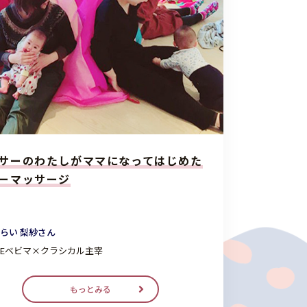
サーのわたしがママになってはじめた
ーマッサージ
らい 梨紗さん
AKEベビマ×クラシカル主宰
もっとみる