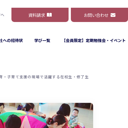
資料請求
お問い合わせ
方へ
杜への招待状
学び一覧
【会員限定】定期勉強会・イベント
育・子育て支援の現場で活躍する在校生・修了生