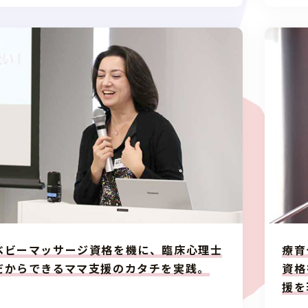
ベビーマッサージ資格を機に、臨床心理士
療育
だからできるママ支援のカタチを実践。
資格
援を